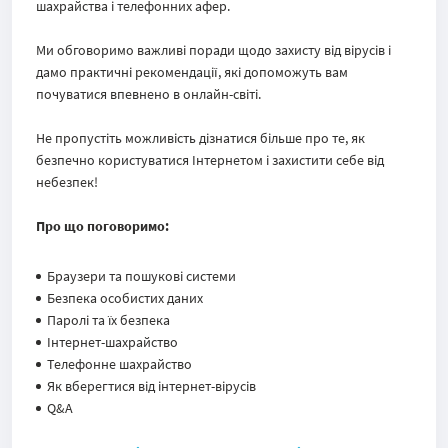
шахрайства і телефонних афер.
Ми обговоримо важливі поради щодо захисту від вірусів і
дамо практичні рекомендації, які допоможуть вам
почуватися впевнено в онлайн-світі.
Не пропустіть можливість дізнатися більше про те, як
безпечно користуватися Інтернетом і захистити себе від
небезпек!
Про що поговоримо:
Браузери та пошукові системи
Безпека особистих даних
Паролі та їх безпека
Інтернет-шахрайство
Телефонне шахрайство
Як вберегтися від інтернет-вірусів
Q&A