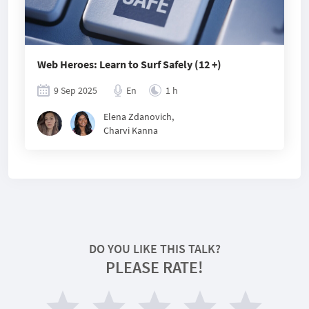
Web Heroes: Learn to Surf Safely (12 +)
9 Sep 2025
En
1 h
Elena Zdanovich
,
Charvi Kanna
DO YOU LIKE THIS TALK?
PLEASE RATE!