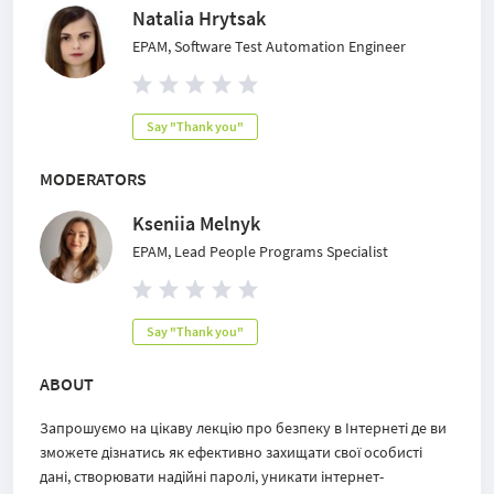
Natalia Hrytsak
EPAM, Software Test Automation Engineer
Say "Thank you"
MODERATORS
Kseniia Melnyk
EPAM, Lead People Programs Specialist
Say "Thank you"
ABOUT
Запрошуємо на цікаву лекцію про безпеку в Інтернеті де ви
зможете дізнатись як ефективно захищати свої особисті
дані, створювати надійні паролі, уникати інтернет-