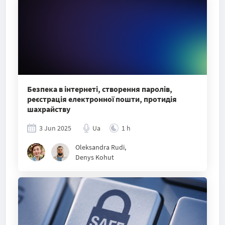
Безпека в інтернеті, створення паролів,
реєстрація електронної пошти, протидія
шахрайству
3 Jun 2025
Ua
1 h
Oleksandra Rudi
,
Denys Kohut