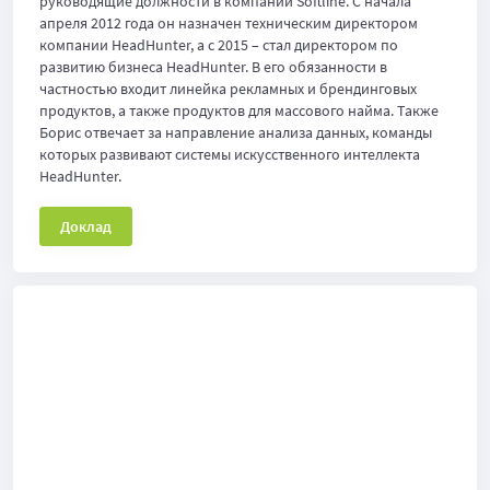
руководящие должности в компании Softline. С начала
апреля 2012 года он назначен техническим директором
компании HeadHunter, а с 2015 – стал директором по
развитию бизнеса HeadHunter. В его обязанности в
частностью входит линейка рекламных и брендинговых
продуктов, а также продуктов для массового найма. Также
Борис отвечает за направление анализа данных, команды
которых развивают системы искусственного интеллекта
HeadHunter.
Доклад