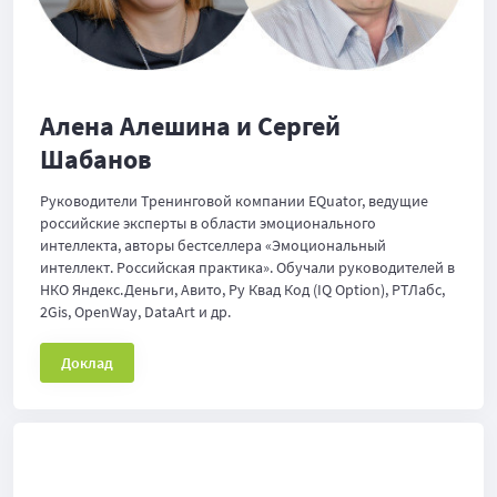
Алена Алешина и Сергей
Шабанов
Руководители Тренинговой компании EQuator, ведущие
российские эксперты в области эмоционального
интеллекта, авторы бестселлера «Эмоциональный
интеллект. Российская практика». Обучали руководителей в
НКО Яндекс.Деньги, Авито, Ру Квад Код (IQ Option), РТЛабс,
2Gis, OpenWay, DataArt и др.
Доклад