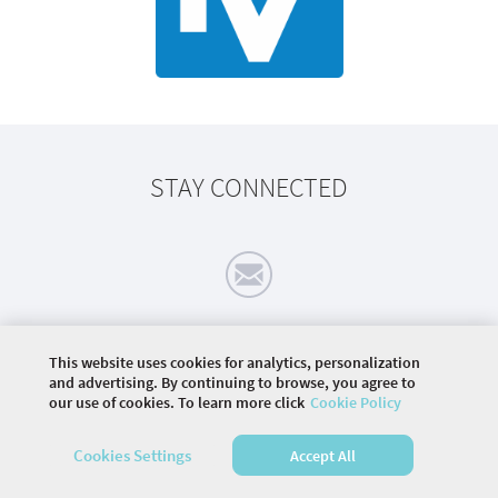
STAY CONNECTED
This website uses cookies for analytics, personalization
©
EPAM-GROUP.RU
and advertising. By continuing to browse, you agree to
our use of cookies. To learn more click
Cookie Policy
HOME
AGENDA
Cookies Settings
Accept All