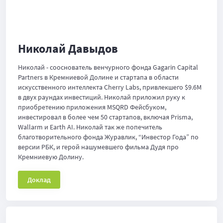
Николай Давыдов
Николай - сооснователь венчурного фонда Gagarin Capital
Partners в Кремниевой Долине и стартапа в области
искусственного интеллекта Cherry Labs, привлекшего $9.6M
в двух раундах инвестиций. Николай приложил руку к
приобретению приложения MSQRD Фейсбуком,
инвестировал в более чем 50 стартапов, включая Prisma,
Wallarm и Earth AI. Николай так же попечитель
благотворительного фонда Журавлик, “Инвестор Года” по
версии РБК, и герой нашумевшего фильма Дудя про
Кремниевую Долину.
Доклад