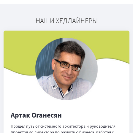
НАШИ ХЕДЛАЙНЕРЫ
Артак Оганесян
Прошёл путь от системного архитектора и руководителя
проектов до директора по развитию бизнеса, работая с