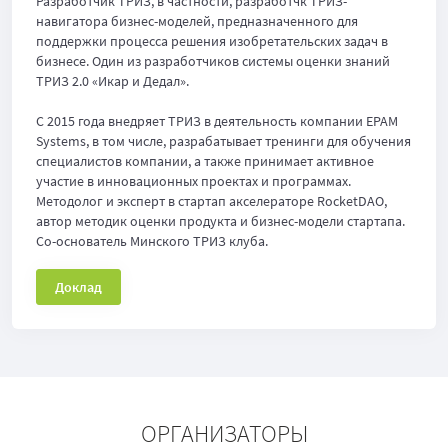
Разработчик ТРИЗ, в частности, разработчк ТРИЗ-
навигатора бизнес-моделей, предназначенного для
поддержки процесса решения изобретательских задач в
бизнесе. Один из разработчиков системы оценки знаний
ТРИЗ 2.0 «Икар и Дедал».
С 2015 года внедряет ТРИЗ в деятельность компании EPAM
Systems, в том числе, разрабатывает тренинги для обучения
специалистов компании, а также принимает активное
участие в инновационных проектах и программах.
Методолог и эксперт в стартап акселераторе RocketDAO,
автор методик оценки продукта и бизнес-модели стартапа.
Со-основатель Минского ТРИЗ клуба.
Доклад
ОРГАНИЗАТОРЫ