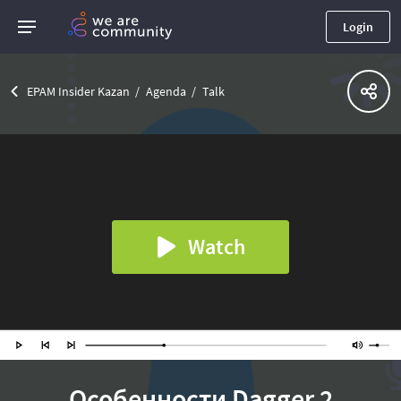
Login
EPAM Insider Kazan
Agenda
Talk
Watch
Особенности Dagger 2