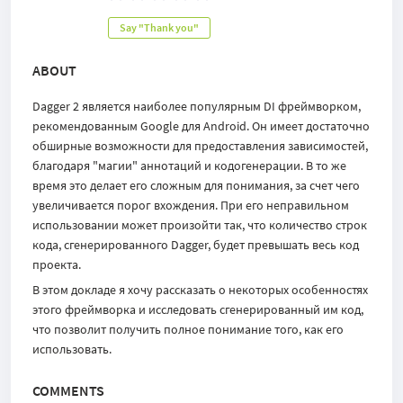
Say "Thank you"
ABOUT
Dagger 2 является наиболее популярным DI фреймворком,
рекомендованным Google для Android. Он имеет достаточно
обширные возможности для предоставления зависимостей,
благодаря "магии" аннотаций и кодогенерации. В то же
время это делает его сложным для понимания, за счет чего
увеличивается порог вхождения. При его неправильном
использовании может произойти так, что количество строк
кода, сгенерированного Dagger, будет превышать весь код
проекта.
В этом докладе я хочу рассказать о некоторых особенностях
этого фреймворка и исследовать сгенерированный им код,
что позволит получить полное понимание того, как его
использовать.
COMMENTS