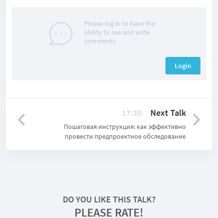
Please log in to have the
ability to see and write
comments
Login
17:30
Next Talk
Пошаговая инструкция: как эффективно
провести предпроектное обследование
DO YOU LIKE THIS TALK?
PLEASE RATE!