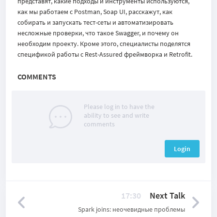
представят, какие подходы и инструменты используются,
как мы работаем с Postman, Soap UI, расскажут, как
собирать и запускать тест-сеты и автоматизировать
несложные проверки, что такое Swagger, и почему он
необходим проекту. Кроме этого, специалисты поделятся
спецификой работы с Rest-Assured фреймворка и Retrofit.
COMMENTS
Please log in to have the
ability to see and write
comments
Login
17:30
Next Talk
Spark joins: неочевидные проблемы