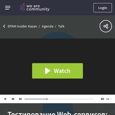
Login
EPAM Insider Kazan
Agenda
Talk
Watch
Тестирование Web-сервисов: