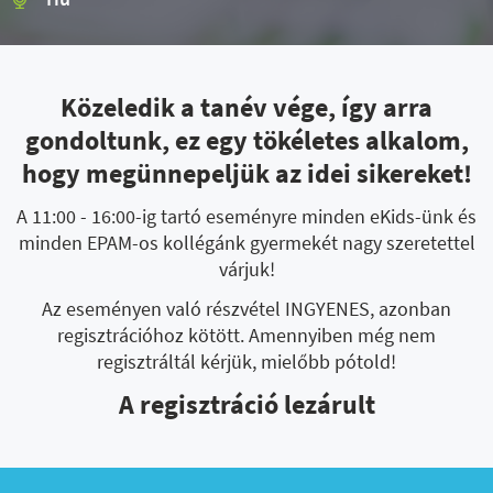
Közeledik a tanév vége, így arra
gondoltunk, ez egy tökéletes alkalom,
hogy megünnepeljük az idei sikereket!
A 11:00 - 16:00-ig tartó eseményre minden eKids-ünk és
minden EPAM-os kollégánk gyermekét nagy szeretettel
várjuk!
Az eseményen való részvétel INGYENES, azonban
regisztrációhoz kötött. Amennyiben még nem
regisztráltál kérjük, mielőbb pótold!
A regisztráció lezárult