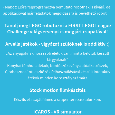
·
Mabot: Előre felprogramozva bemutató robotnak is kiváló, de
applikációval már feladatok megoldására is bevethető robot.
Tanulj meg LEGO robotozni a FIRST LEGO League
Challenge világversenyt is megjárt csapatával!
Arvella játékok - vigyázat szülőknek is addiktív :)
„Az anyagoknak hosszabb életük van, mint a belőlük készült
tárgyaknak”
Konyhai fémhulladékok, bontószökevény autóalkatrészek,
újrahasznosított eszközök felhasználásával készült interaktív
játékok minden korosztály számára.
Stock motion filmkészítés
Készíts el a saját filmed a szuper terepasztalunkon.
ICAROS - VR simulator