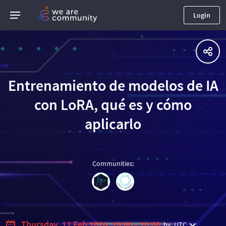
Login
Entrenamiento de modelos de IA
con LoRA, qué es y cómo
aplicarlo
Communities
:
Thursday, 12 Feb 2026, 19:00 - 20:00
by
UTC