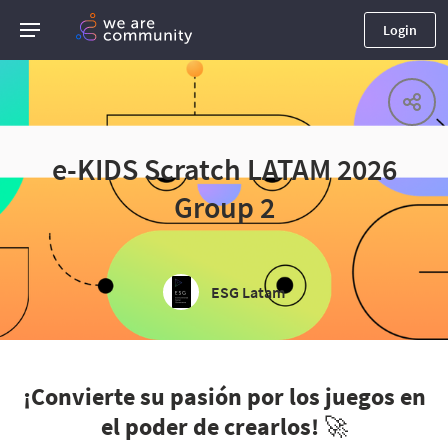
Login
e-KIDS Scratch LATAM 2026
Group 2
ESG Latam
¡Convierte su pasión por los juegos en
el poder de crearlos! 🚀