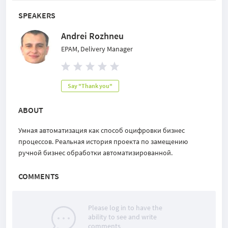
SPEAKERS
Andrei Rozhneu
EPAM, Delivery Manager
Say "Thank you"
ABOUT
Умная автоматизация как способ оцифровки бизнес
процессов. Реальная история проекта по замещению
ручной бизнес обработки автоматизированной.
COMMENTS
Please log in to have the
ability to see and write
comments