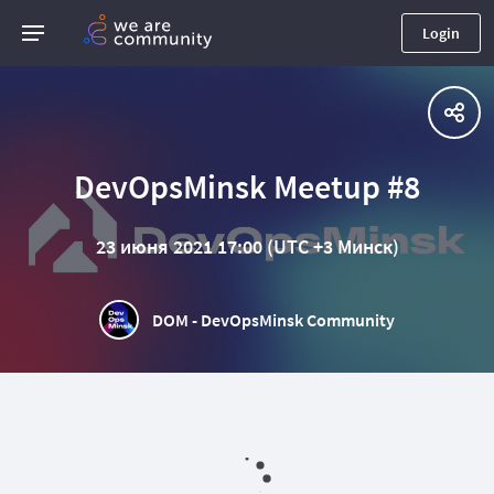
Login
DevOpsMinsk Meetup #8
23 июня 2021 17:00 (UTC +3 Минск)
DOM - DevOpsMinsk Community