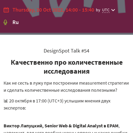
Thursday, 20 Oct 2022, 14:00 - 15:40
by
UTC
Ru
DesignSpot Talk #54
Качественно про количественные
исследования
Как не сесть в лужу при построении measurement стратегии
и сделать количественные исследования полезными?
📊 20 октября в 17:00 (UTC+3) услышим мнения двух
экспертов:
Виктор Лапуцкий, Senior Web & Digital Analyst в EPAM
,
напомнит, для чего вообще нужны опросы и какие ошибки