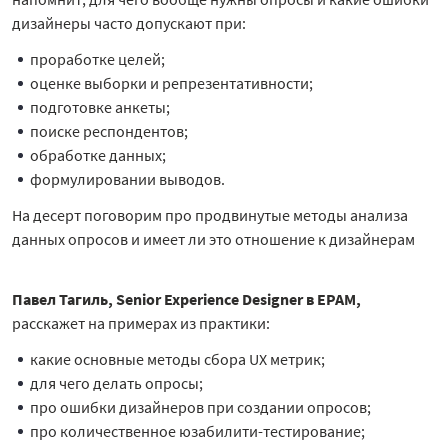
дизайнеры часто допускают при:
проработке целей;
оценке выборки и репрезентативности;
подготовке анкеты;
поиске респондентов;
обработке данных;
формулировании выводов.
На десерт поговорим
про продвинутые методы анализа
данных опросов и имеет ли это отношение к дизайнерам
Павел Тагиль,
Senior Experience Designer в
EPAM,
расскажет на примерах из практики:
какие основные методы сбора UX метрик;
для чего делать опросы;
про ошибки дизайнеров при создании опросов;
про количественное юзабилити-тестирование;