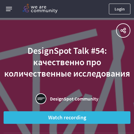
Login
DesignSpot Talk #54:
качественно про
количественные исследования
DesignSpot Community
Watch recording