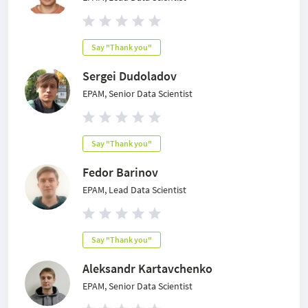
Say "Thank you"
Sergei Dudoladov
EPAM, Senior Data Scientist
Say "Thank you"
Fedor Barinov
EPAM, Lead Data Scientist
Say "Thank you"
Aleksandr Kartavchenko
EPAM, Senior Data Scientist