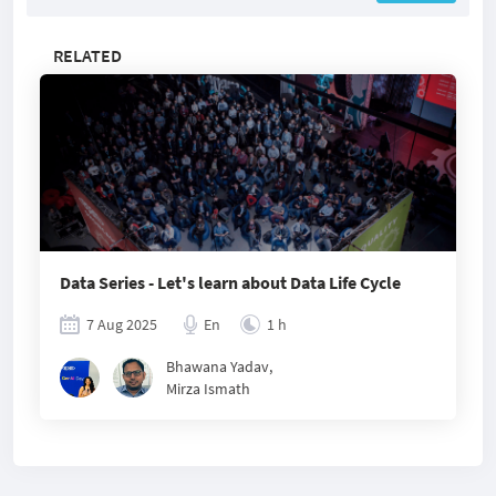
RELATED
Data Series - Let's learn about Data Life Cycle
7 Aug 2025
En
1 h
Bhawana Yadav
,
Mirza Ismath