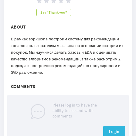
Say "Thank you"
ABOUT
В рамках воркшопа построим систему для рекомендации
товаров пользователям магазина на основании истории их
покупок. Мы научимся делать базовый EDA и оценивать
качество алгоритмов рекомендации, а также расмотрим 2
подхода к построению рекомендаций: по популярности и
SVD разложение.
COMMENTS
Please log in to have the
ability to see and write
comments
Login