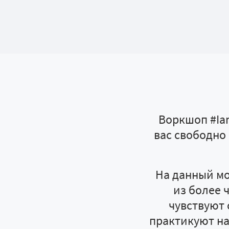
Воркшоп #Iam
вас свободно 
На данный мо
из более 
чувствуют 
практикуют на