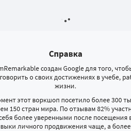
Справка
Remarkable создан Google для того, что
говорить о своих достижениях в учебе, р
жизни.
мент этот воркшоп посетило более 300 ты
чем 150 стран мира. По отзывам 82% участн
себя более уверенными после посещения
выки личного продвижения чаще, а боле