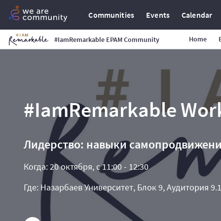
Communities
Events
Calendar
Home
#IamRemarkable EPAM Community
#IamRemarkable Wor
Лидерство: навыки самопродвижени
Когда: 20 октября, с 11:00 - 12:30
Где: Назарбаев Университет, Блок 9, Аудитория 9.