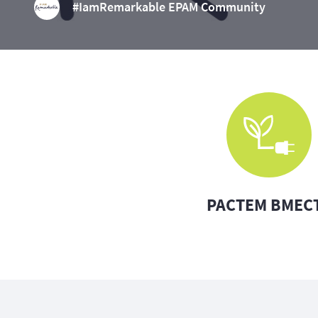
#IamRemarkable EPAM Community
РАСТЕМ ВМЕС