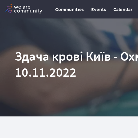
Communities
Events
Calendar
Здача крові Київ - Ох
10.11.2022