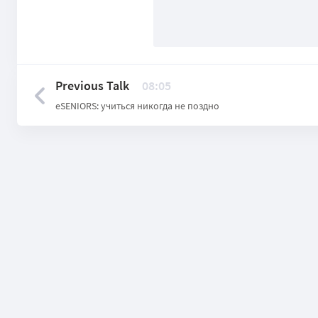
Previous Talk
08:05
eSENIORS: учиться никогда не поздно