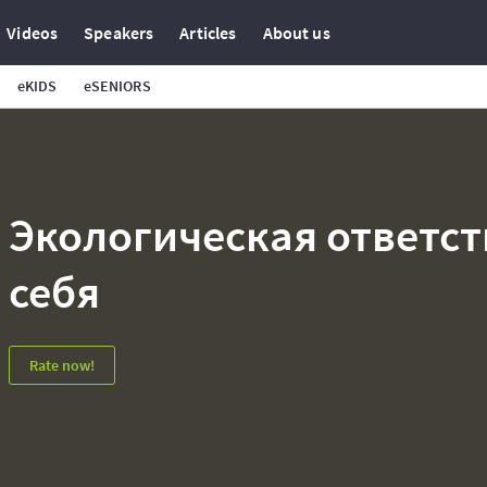
Videos
Speakers
Articles
About us
eKIDS
eSENIORS
Экологическая ответст
себя
Rate now!