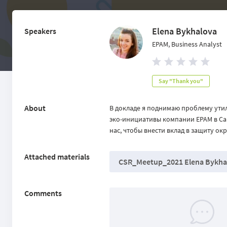
Elena Bykhalova
Speakers
EPAM, Business Analyst
Say "Thank you"
About
В докладе я поднимаю проблему утил
эко-инициативы компании EPAM в Сан
нас, чтобы внести вклад в защиту о
Attached materials
CSR_Meetup_2021 Elena Bykha
Comments