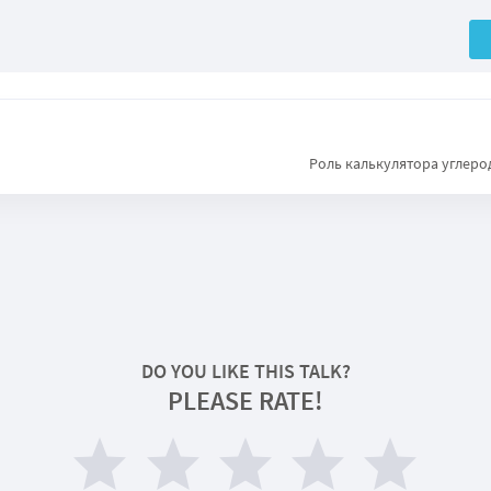
Роль калькулятора углеро
DO YOU LIKE THIS TALK?
PLEASE RATE!