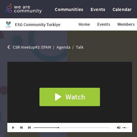
Communities
Events
Calendar
Home
Events
Members
ESG Community Turkiye
CSR meetup#3: EPAM
Agenda
Talk
Watch