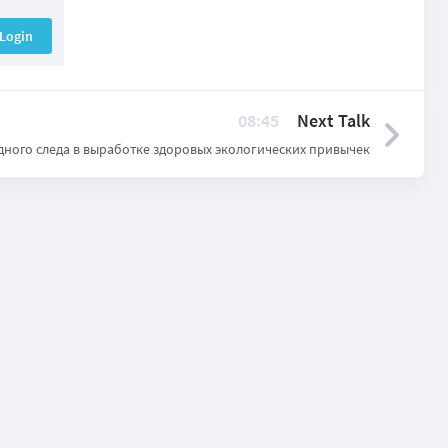
Login
08:45
Next Talk
дного следа в выработке здоровых экологических привычек