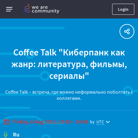
Login
Coffee Talk "Киберпанк как
жанр: литература, фильмы,
сериалы"
Coffee Talk – встреча, где можно неформально поболтать с
коллегами.
Friday, 6 Aug 2021, 13:30 - 14:00
by
UTC
Ru