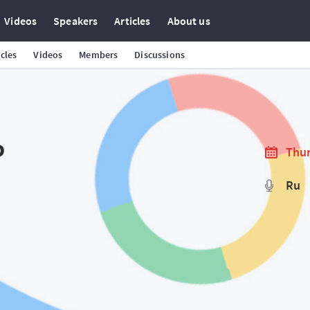
Videos
Speakers
Articles
About us
icles
Videos
Members
Discussions
P
Thur
Ru