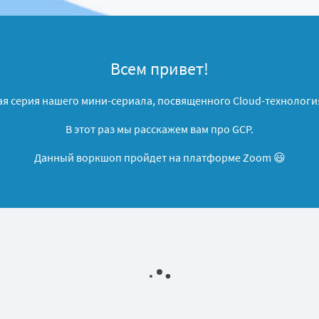
Всем привет!
я серия нашего мини-сериала, посвященного Cloud-технология
В этот раз мы расскажем вам про GCP.
Данный воркшоп пройдет на платформе Zoom 😃