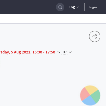
Eng
Login
sday, 5 Aug 2021, 15:30 - 17:50
UTC
by