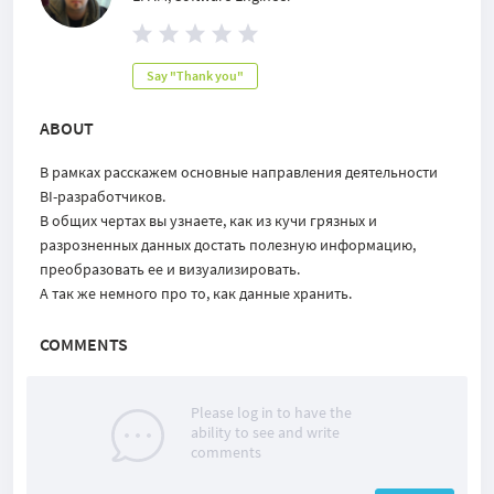
Say "Thank you"
ABOUT
В рамках расскажем основные направления деятельности
BI-разработчиков.
В общих чертах вы узнаете, как из кучи грязных и
разрозненных данных достать полезную информацию,
преобразовать ее и визуализировать.
А так же немного про то, как данные хранить.
COMMENTS
Please log in to have the
ability to see and write
comments