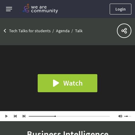
Login
Tech Talks for students
Agenda
Talk
Watch
Business Intelligence