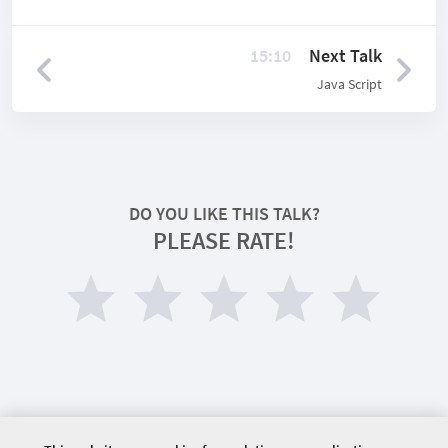
15:10
Next Talk
Java Script
DO YOU LIKE THIS TALK?
PLEASE RATE!