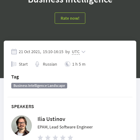
Rate now!
21 Oct 2021,
15:10
-
16:15
by
UTC
Start
Russian
1 h 5 m
Tag
Business Intelligence Landscape
SPEAKERS
Ilia Ustinov
EPAM, Lead Software Engineer