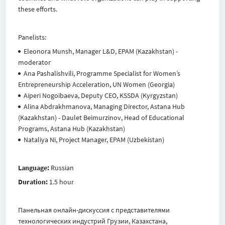
these efforts.
Panelists:
Eleonora Munsh, Manager L&D, EPAM (Kazakhstan) -
moderator
Ana Pashalishvili, Programme Specialist for Women’s
Entrepreneurship Acceleration, UN Women (Georgia)
Aiperi Nogoibaeva, Deputy CEO, KSSDA (Kyrgyzstan)
Alina Abdrakhmanova, Managing Director, Astana Hub
(Kazakhstan) - Daulet Beimurzinov, Head of Educational
Programs, Astana Hub (Kazakhstan)
Nataliya Ni, Project Manager, EPAM (Uzbekistan)
Language:
Russian
Duration:
1.5 hour
Панельная онлайн-дискуссия с представителями
технологических индустрий Грузии, Казахстана,