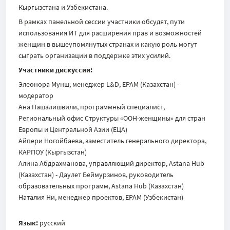
Кыргызстана и Узбекистана.
В рамках панельной сессии участники обсудят, пути
использования ИТ для расширения прав и возможностей
женщин в вышеупомянутых странах и какую роль могут
сыграть организации в поддержке этих усилий.
Участники дискуссии:
Элеонора Мунш, менеджер L&D, EPAM (Казахстан) -
модератор
Ана Пашалишвили, программный специалист,
Региональный офис Структуры «ООН-женщины» для стран
Европы и Центральной Азии (ЕЦА)
Айпери Ногойбаева, заместитель генерального директора,
КАРПОУ (Кыргызстан)
Алина Абдрахманова, управляющий директор, Astana Hub
(Казахстан) - Даулет Беймурзинов, руководитель
образовательных программ, Astana Hub (Казахстан)
Наталия Ни, менеджер проектов, EPAM (Узбекистан)
Язык:
русский