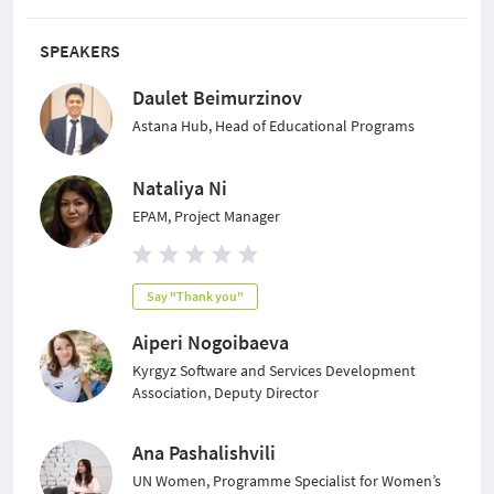
SPEAKERS
Daulet Beimurzinov
Astana Hub, Head of Educational Programs
Nataliya Ni
EPAM, Project Manager
Say "Thank you"
Aiperi Nogoibaeva
Kyrgyz Software and Services Development
Association, Deputy Director
Ana Pashalishvili
UN Women, Programme Specialist for Women’s