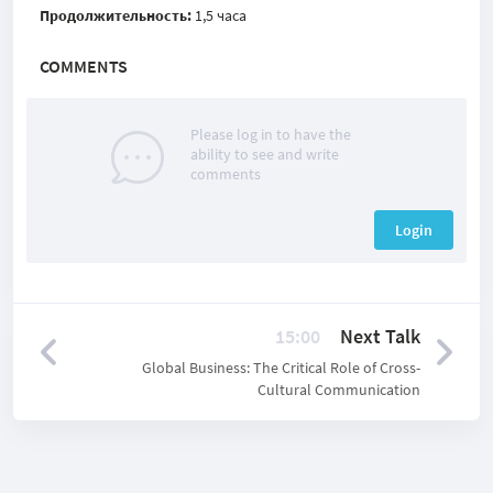
Продолжительность:
1,5 часа
COMMENTS
Please log in to have the
ability to see and write
comments
Login
15:00
Next Talk
Global Business: The Critical Role of Cross-
Cultural Communication