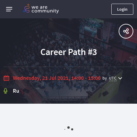
Login
Career Path #3
Wednesday, 21 Jul 2021, 14:00 - 15:00
by
UTC
Ru