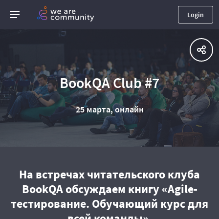
Login
BookQA Club #7
25 марта, онлайн
На встречах читательского клуба
BookQA обсуждаем книгу «Agile-
тестирование. Обучающий курс для
всей команды».