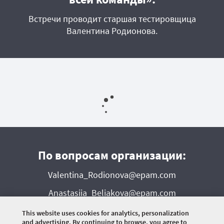
Встречи проводит старшая тестировщица
Валентина Родионова.
По вопросам организации:
Valentina_Rodionova@epam.com
Anastasiia_Beliakova@epam.com
This website uses cookies for analytics, personalization
and advertising. By continuing to browse, you agree to