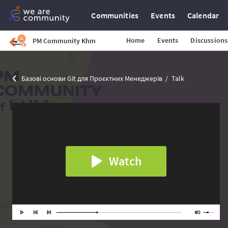
Communities
Events
Calendar
Home
Events
Discussions
PM Community Khm
Базові основи Git для Проєктних Менеджерів
Talk
Watch