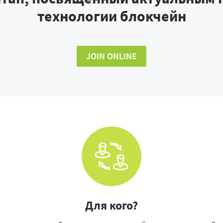
технологии блокчейн
JOIN ONLINE
Для кого?