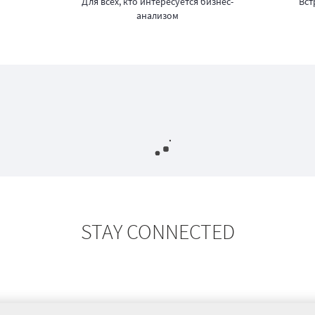
Для всех, кто интересуется бизнес-
Вст
анализом
STAY CONNECTED