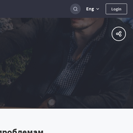
Eng
Login
 проблемам