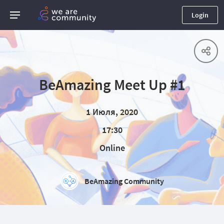
Login
BeAmazing Meet Up #1
1 Июля, 2020
17:30
Online
BeAmazing Community