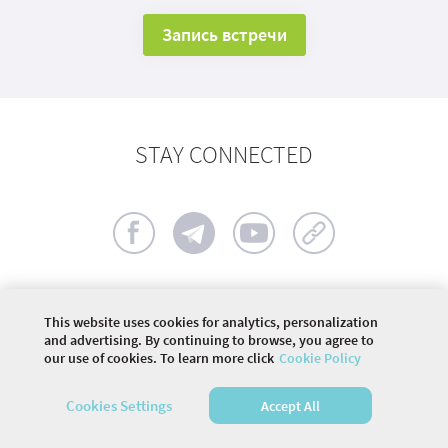
Запись встречи
STAY CONNECTED
This website uses cookies for analytics, personalization
©
2026 COMMUNITY COMPANY. ALL RIGHTS
and advertising. By continuing to browse, you agree to
RESERVED.
our use of cookies. To learn more click
Cookie Policy
HOME
SPEAKERS
Cookies Settings
Accept All