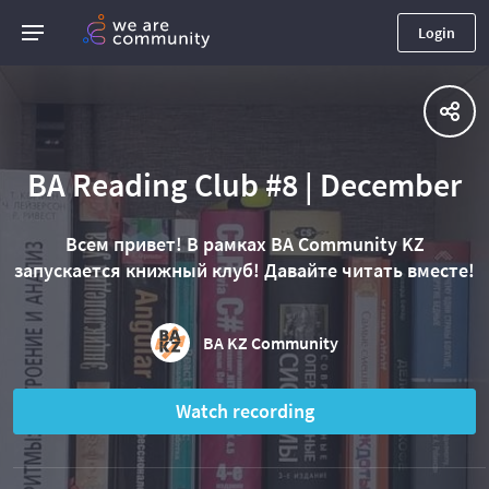
Login
BA Reading Club #8 | December
Всем привет! В рамках BA Community KZ
запускается книжный клуб! Давайте читать вместе!
BA KZ Community
Watch recording