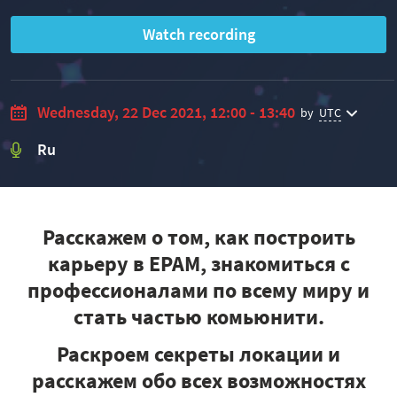
Watch recording
Wednesday, 22 Dec 2021, 12:00 - 13:40
by
UTC
Ru
Расскажем о том, как построить
карьеру в EPAM, знакомиться с
профессионалами по всему миру и
стать частью комьюнити.
Раскроем секреты локации и
расскажем обо всех возможностях