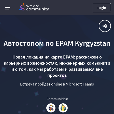
Login
Автостопом по EPAM Kyrgyzstan
Новая локация на карте EPAM: расскажем о
карьерных возможностях, инженерных комьюнити
и о том, как мы работаем и развиваемся вне
проектов
Встреча пройдет online в Microsoft Teams
Communities
: