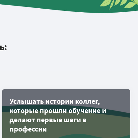
ь:
Услышать истории коллег,
которые прошли обучение и
делают первые шаги в
профессии