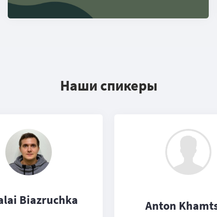
Наши спикеры
alai Biazruchka
Anton Khamt