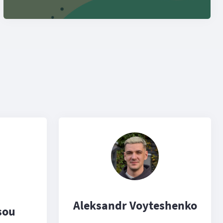
Aleksandr Voyteshenko
sou