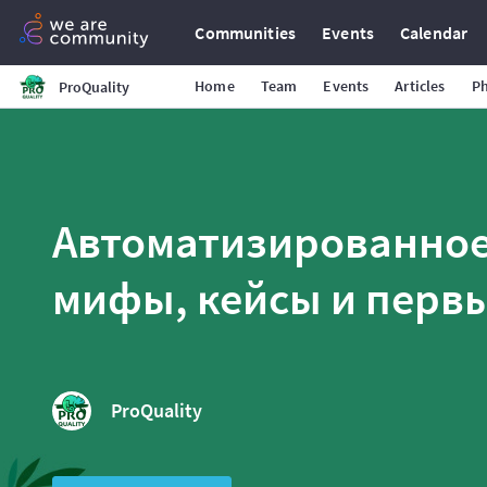
Communities
Events
Calendar
Home
Team
Events
Articles
P
ProQuality
Автоматизированное
мифы, кейсы и первы
ProQuality