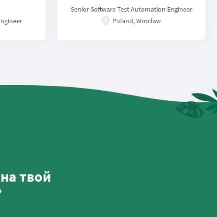
Senior Software Test Automation Engineer
Engineer
Poland, Wroclaw
на твой
?