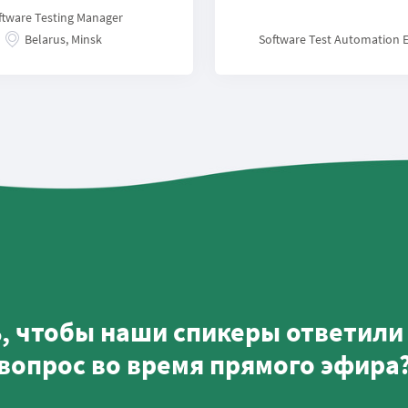
ftware Testing Manager
Belarus, Minsk
Software Test Automation 
, чтобы наши спикеры ответили 
вопрос во время прямого эфира