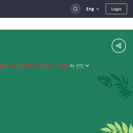
Eng
Login
ay, 13 Sep 2021, 16:00 - 17:30
UTC
by