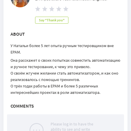
Say "Thank you"
ABOUT
У Натальи более 5 лет опыта ручным тестировщиком вне
EPAM.
Она расскажет о своих попытках совместить автоматизацию
и ручное тестирование, к чему это привело.
О своём жгучем желании стать автоматизатором, и как оно
реализовалось с помощью тренингов.
О трёх годах работы в EPAM и более 5 различных
интереснейших проектах в роли автоматизатора.
COMMENTS
Please log in to have the
ability to see and write