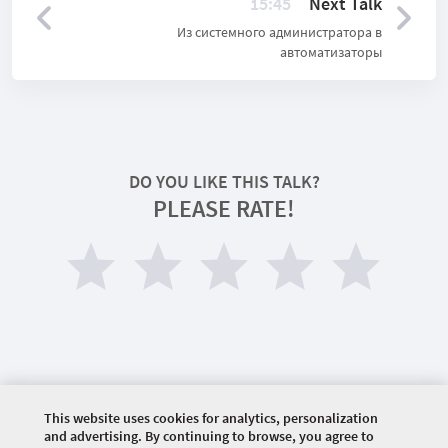
15:45
Next Talk
Из системного администратора в
автоматизаторы
DO YOU LIKE THIS TALK?
PLEASE RATE!
This website uses cookies for analytics, personalization
©
2026 COMMUNITY COMPANY. ALL RIGHTS
and advertising. By continuing to browse, you agree to
RESERVED.