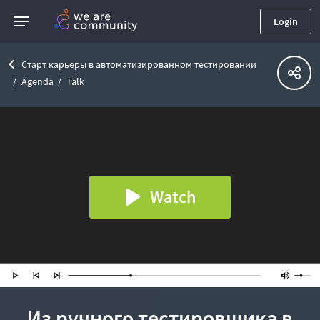
Login
Старт карьеры в автоматизированном тестировании
Agenda
Talk
Watch
Из ручного тестировщика в