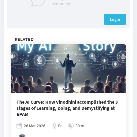
comments
Login
RELATED
The AI Curve: How Vinodhini accomplished the 3
stages of Learning, Doing, and Demystifying at
EPAM
26 Mar 2026
En
30 m