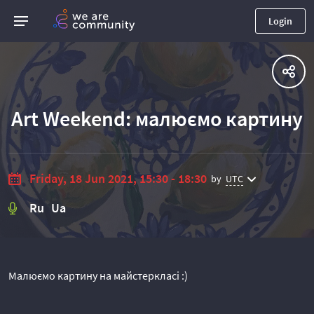
Login
Art Weekend: малюємо картину
Friday, 18 Jun 2021, 15:30 - 18:30
by
UTC
Ru Ua
Малюємо картину на майстеркласі :)