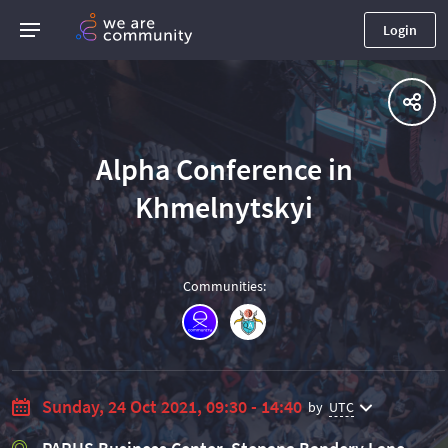
Login
Alpha Conference in
Khmelnytskyi
Communities
:
Sunday, 24 Oct 2021, 09:30 - 14:40
by
UTC