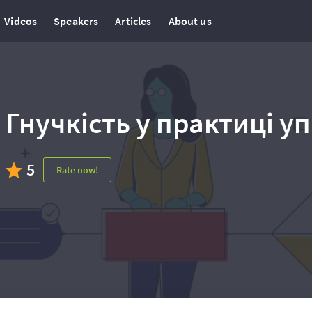
Videos
Speakers
Articles
About us
Гнучкість у практиці 
5
Rate now!