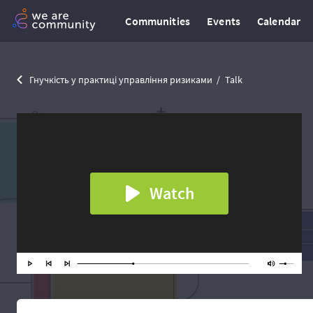
Communities
Events
Calendar
Гнучкість у практиці управління ризиками
Talk
Watch