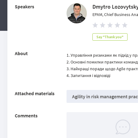
Dmytro Lozovytsky
Speakers
EPAM, Chief Business Ana
Say "Thank you"
About
Управління ризиками як підхід у пра
Основні помилки практики команд
Найкращі поради щодо Agile практ
Запитання і відповіді
Attached materials
Agility in risk management pra
Comments