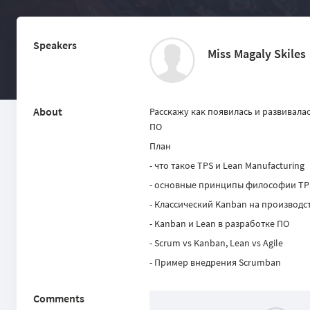
Speakers
Miss Magaly Skiles
About
Расскажу как появилась и развивала
ПО
План
- что такое TPS и Lean Manufacturing
- основные принципы философии TPS (M
- Классический Kanban на производс
- Kanban и Lean в разработке ПО
- Scrum vs Kanban, Lean vs Agile
- Пример внедрения Scrumban
Comments