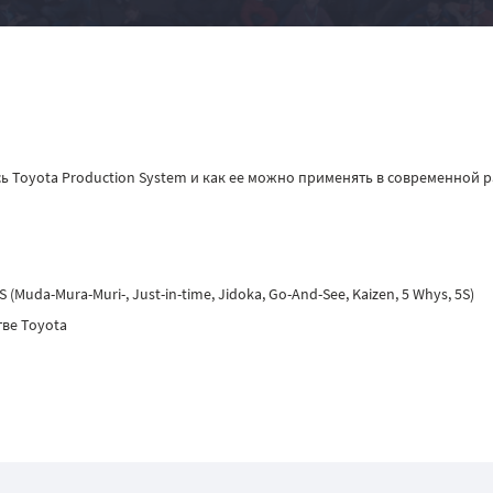
сь Toyota Production System и как ее можно применять в современной 
uda-Mura-Muri-, Just-in-time, Jidoka, Go-And-See, Kaizen, 5 Whys, 5S)
тве Toyota