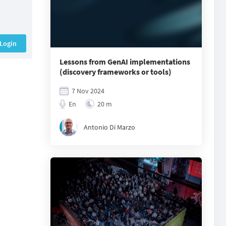
Login
Lessons from GenAI implementations
(discovery frameworks or tools)
7 Nov 2024
En
20 m
Antonio Di Marzo