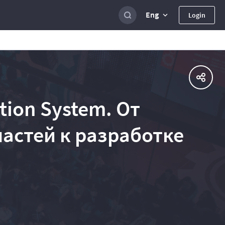
Eng
Login
tion System. От
астей к разработке