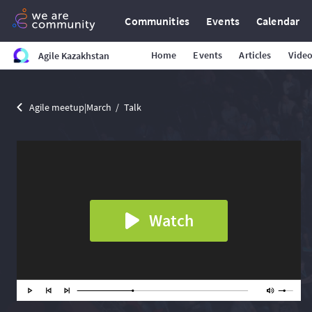
Communities
Events
Calendar
Home
Events
Articles
Vide
Agile Kazakhstan
Agile meetup|March
Talk
Watch