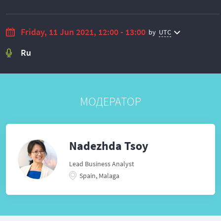
Friday, 11 Jun 2021, 12:00 - 13:00
by
UTC
Ru
МОДЕРАТОР
Nadezhda Tsoy
Lead Business Analyst
Spain, Malaga