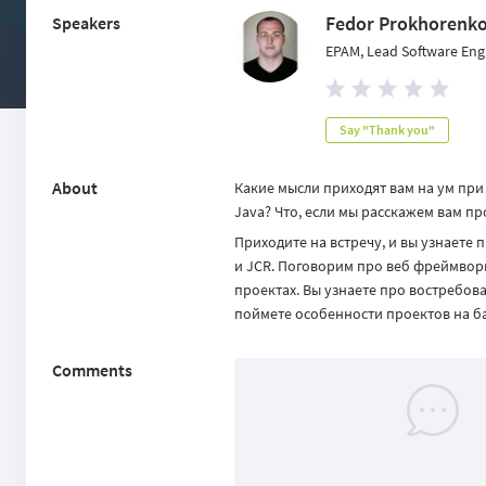
Fedor Prokhorenk
Speakers
EPAM, Lead Software Eng
Say "Thank you"
About
Какие мысли приходят вам на ум при 
Java? Что, если мы расскажем вам пр
Приходите на встречу, и вы узнаете 
и JCR. Поговорим про веб фреймворк 
проектах. Вы узнаете про востребов
поймете особенности проектов на ба
Comments