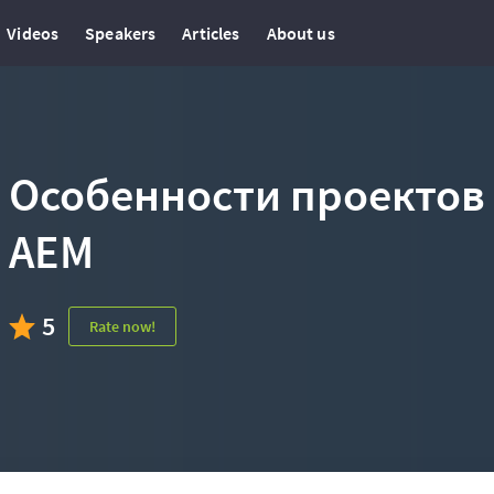
Videos
Speakers
Articles
About us
Особенности проектов 
АЕМ
5
Rate now!