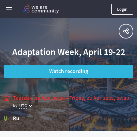
Login
Adaptation Week, April 19-22
Watch recording
Tuesday, 19 Apr, 06:30 - Friday, 22 Apr 2022, 07:30
by
UTC
Ru