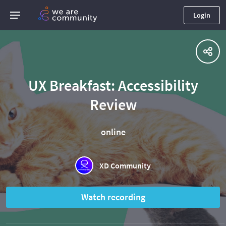
Login
UX Breakfast: Accessibility
Review
online
XD Community
Watch recording