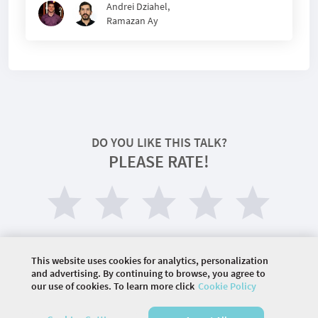
Andrei Dziahel
,
Ramazan Ay
DO YOU LIKE THIS TALK?
PLEASE RATE!
This website uses cookies for analytics, personalization
and advertising. By continuing to browse, you agree to
our use of cookies. To learn more click
Cookie Policy
©
2026 COMMUNITY COMPANY. ALL RIGHTS