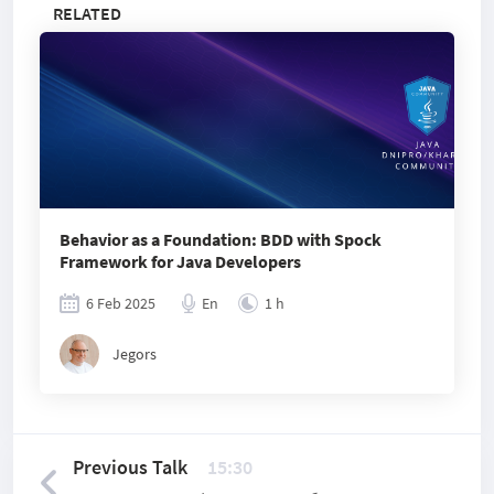
RELATED
Behavior as a Foundation: BDD with Spock
Framework for Java Developers
6 Feb 2025
En
1 h
Jegors
Previous Talk
15:30