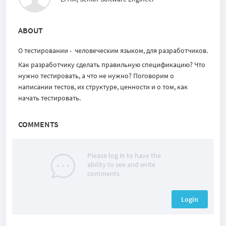
ABOUT
О тестировании - человеческим языком, для разработчиков.
Как разработчику сделать правильную спецификацию? Что
нужно тестировать, а что не нужно? Поговорим о
написании тестов, их структуре, ценности и о том, как
начать тестировать.
COMMENTS
Please log in to have the
ability to see and write
comments
Login