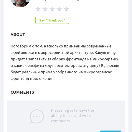
Say "Thank you"
ABOUT
Поговорим о том, насколько применимы современные
фреймворки в микросервисной архитектуре. Какую цену
придется заплатить за сборку фронтенда на микросервисы
и какие бенефиты ждут архитектора за эту цену? В докладе
будет реальный пример собранного на микросервисах
фронтенд-приложения.
COMMENTS
Please log in to have the
ability to see and write
comments