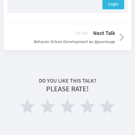
Login
16:45
Next Talk
Behavior Driven Development во фронтенде
DO YOU LIKE THIS TALK?
PLEASE RATE!