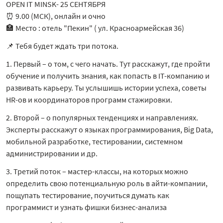
OPEN IT MINSK- 25 СЕНТЯБРЯ
⏰ 9.00 (МСК), онлайн и очно
🏣 Место : отель "Пекин" ( ул. Красноармейская 36)
📌 Тебя будет ждать три потока.
1. Первый – о том, с чего начать. Тут расскажут, где пройти
обучение и получить знания, как попасть в IT-компанию и
развивать карьеру. Ты услышишь истории успеха, советы
HR-ов и координаторов программ стажировки.
2. Второй – о популярных тенденциях и направлениях.
Эксперты расскажут о языках программирования, Big Data,
мобильной разработке, тестировании, системном
администрировании и др.
3. Третий поток – мастер-классы, на которых можно
определить свою потенциальную роль в айти-компании,
пощупать тестирование, поучиться думать как
программист и узнать фишки бизнес-анализа