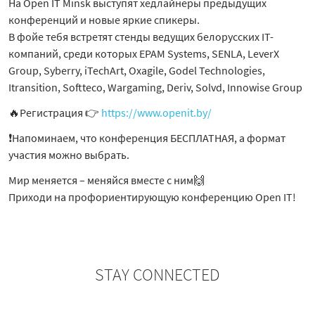
На Open IT Minsk выступят хедлайнеры предыдущих
конференций и новые яркие спикеры.
В фойе тебя встретят стенды ведущих белорусских IT-
компаний, среди которых EPAM Systems, SENLA, LeverX
Group, Syberry, iTechArt, Oxagile, Godel Technologies,
Itransition, Softteco, Wargaming, Deriv, Solvd, Innowise Group
🔥Регистрация 👉
https://www.openit.by/
❗️Напоминаем, что конференция БЕСПЛАТНАЯ, а формат
участия можно выбрать.
Мир меняется – меняйся вместе с ним🙌
Приходи на профориентирующую конференцию Open IT!
STAY CONNECTED