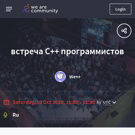
Login
встреча C++ программистов
We++
Saturday, 10 Oct 2020, 11:00 - 12:30
by
UTC
Ru