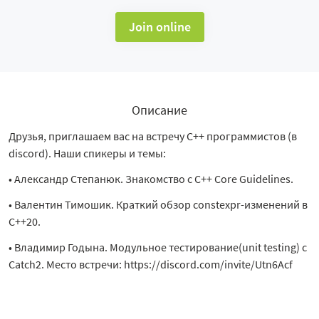
Join online
Описание
Друзья, приглашаем вас на встречу C++ программистов (в
discord). Наши спикеры и темы:
• Александр Степанюк. Знакомство с C++ Core Guidelines.
• Валентин Тимошик. Краткий обзор constexpr-изменений в
С++20.
• Владимир Годына. Модульное тестирование(unit testing) с
Catch2. Место встречи: https://discord.com/invite/Utn6Acf