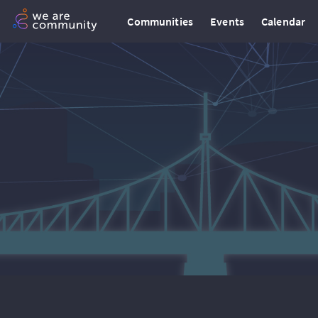
Communities
Events
Calendar