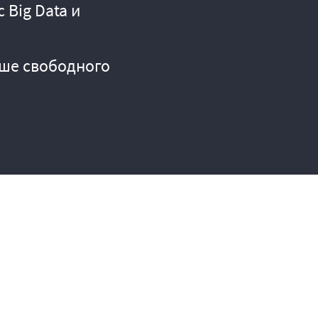
Big Data и
ьше свободного