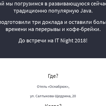
ой мы погрузимся в развивающуюся сейчас 
традиционно популярную Java.
 подготовили три доклада и оставили бол
времени на перерывы и кофе-брейки.
До встречи на IT Night 2018!
Где?
Отель «Оснабрюк»,
ул. Салтыкова-Щедрина, 20