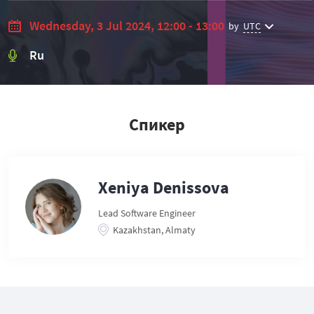
Wednesday, 3 Jul 2024, 12:00 - 13:00
by
UTC
Ru
Спикер
Xeniya Denissova
Lead Software Engineer
Kazakhstan, Almaty