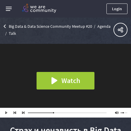
Login
Big Data & Data Science Community Meetup #20
Agenda
Talk
Watch
Страх и ненависть в Big Data