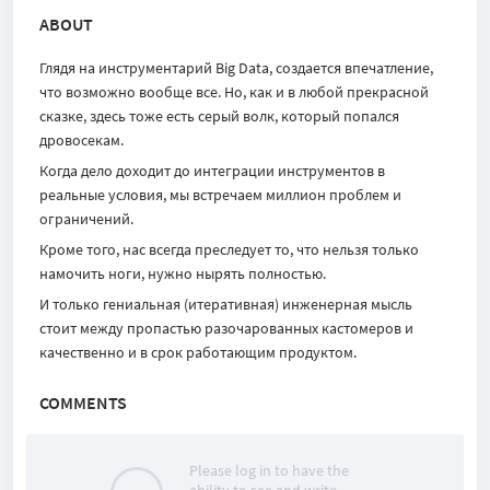
ABOUT
Глядя на инструментарий Big Data, создается впечатление,
что возможно вообще все. Но, как и в любой прекрасной
сказке, здесь тоже есть серый волк, который попался
дровосекам.
Когда дело доходит до интеграции инструментов в
реальные условия, мы встречаем миллион проблем и
ограничений.
Кроме того, нас всегда преследует то, что нельзя только
намочить ноги, нужно нырять полностью.
И только гениальная (итеративная) инженерная мысль
стоит между пропастью разочарованных кастомеров и
качественно и в срок работающим продуктом.
COMMENTS
Please log in to have the