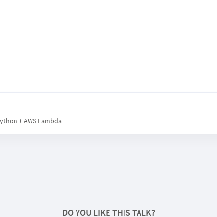
 Python + AWS Lambda
DO YOU LIKE THIS TALK?