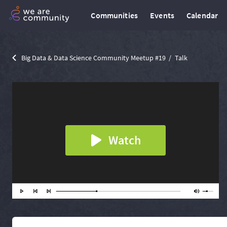
Communities
Events
Calendar
Big Data & Data Science Community Meetup #19
Talk
Watch