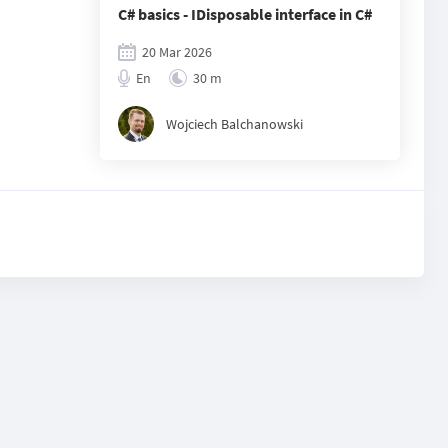
C# basics - IDisposable interface in C#
20 Mar 2026
En
30 m
Wojciech Balchanowski