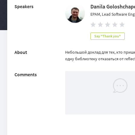
Danila Goloshchap
Speakers
EPAM, Lead Software Eng
Say "Thank you"
About
Небольшой доклад для тех, кто прише
одну библиотеку отказаться от refle
Comments