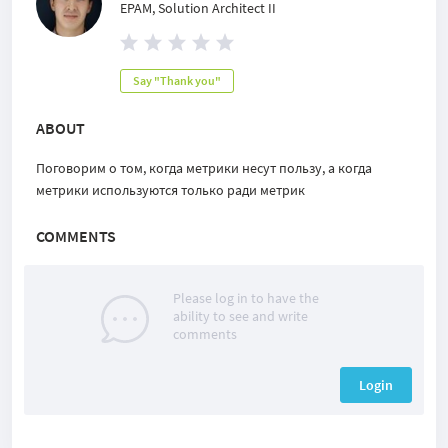
EPAM, Solution Architect II
Say "Thank you"
ABOUT
Поговорим о том, когда метрики несут пользу, а когда
метрики используются только ради метрик
COMMENTS
Please log in to have the
ability to see and write
comments
Login