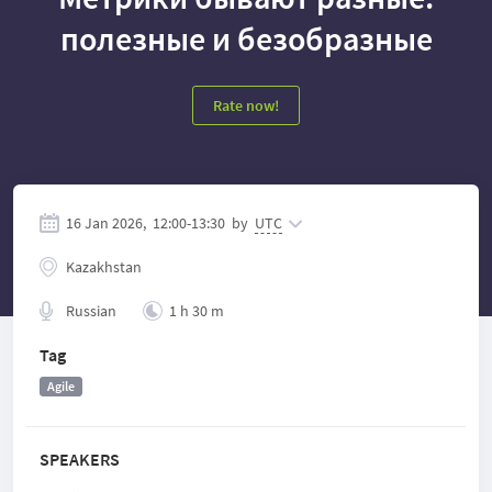
полезные и безобразные
Rate now!
16 Jan 2026,
12:00
-
13:30
by
UTC
Kazakhstan
Russian
1 h 30 m
Tag
Agile
SPEAKERS