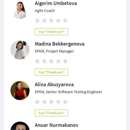
Aigerim Umbetova
Agile Coach
Say "Thank you"
Madina Bekbergenova
EPAM, Project Manager
Say "Thank you"
Alina Abuzyarova
EPAM, Senior Software Testing Engineer
Say "Thank you"
Anuar Nurmakanov