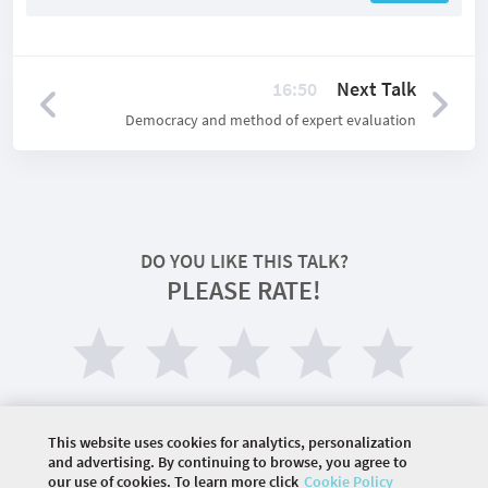
16:50
Next Talk
Democracy and method of expert evaluation
DO YOU LIKE THIS TALK?
PLEASE RATE!
This website uses cookies for analytics, personalization
and advertising. By continuing to browse, you agree to
our use of cookies. To learn more click
Cookie Policy