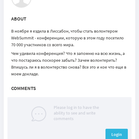
ABOUT
В ноябре я ездила в Лиссабон, чтобы стать волонтером
WebSummit - конференции, которую в этом году посетило
70 000 участников со всего мира.
Чем удивила конференция? Что я запомню на всю жизнь, а
что постараюсь поскорее забыть? Зачем волонтерить?
Впишусь ли я в волонтерство снова? Все это и кое что еще в
моем докладе.
COMMENTS
Please log in to have the
ability to see and write
comments
Login