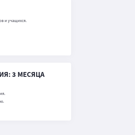
в и учащихся.
ИЯ: 3 МЕСЯЦА
мя.
лю.