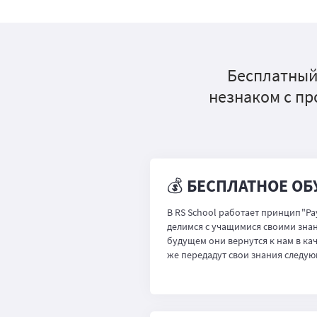
Бесплатный 
незнаком с пр
💰 БЕСПЛАТНОЕ О
В RS School работает принцип "Pay
делимся с учащимися своими знани
будущем они вернутся к нам в кач
же передадут свои знания следу