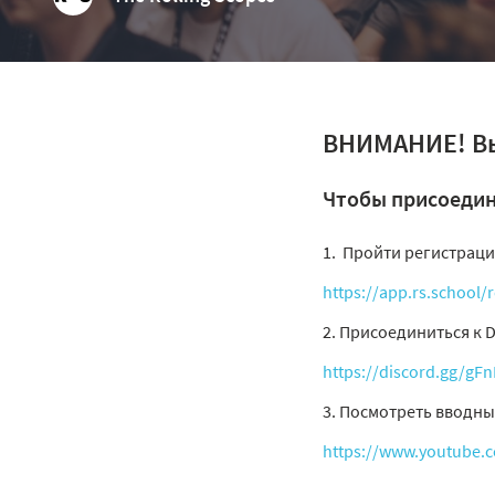
ВНИМАНИЕ! Вы
Чтобы присоедин
Пройти регистрац
https://app.rs.school/
2. Присоединиться к D
https://discord.gg/gF
3. Посмотреть вводны
https://www.youtube.