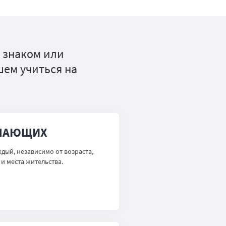
о знаком или
шем учиться на
ЕЛАЮЩИХ
ждый, независимо от возраста,
и места жительства.