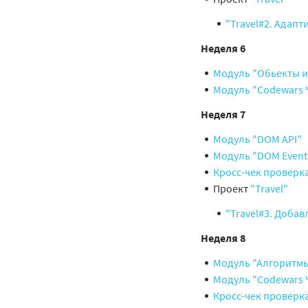
"Travel#2. Адапт
Неделя 6
Модуль "Обьекты и 
Модуль "Codewars 
Неделя 7
Модуль "DOM API"
Модуль "DOM Event
Кросс-чек проверк
Проект
"Travel"
"Travel#3. Доба
Неделя 8
Модуль "Алгоритмы
Модуль "Codewars 
Кросс-чек проверк