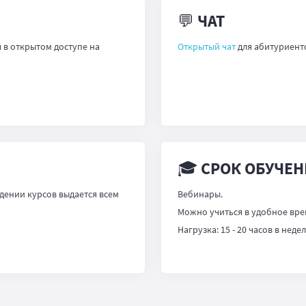
💬 ЧАТ
 в открытом доступе на
Открытый чат
для абитуриенто
🎓 СРОК ОБУЧЕН
ении курсов выдается всем
Вебинары.
Можно учиться в удобное вре
Нагрузка: 15 - 20 часов в неде