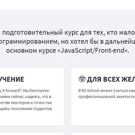
подготовительный курс для тех, кто мал
ограммированием, но хотел бы в дальней
основном курсе «JavaScript/Front-end».
БУЧЕНИЕ
🤓 ДЛЯ ВСЕХ Ж
 it forward". Мы бесплатно
В RS School может учиться ка
ями сейчас, надеясь, что в
профессиональной занятости 
естве менторов и точно так
ющему поколению студентов.