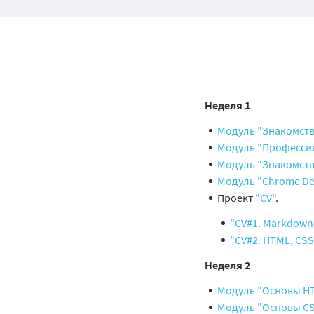
Неделя 1
Модуль "Знакомство
Модуль "Профессия
Модуль "Знакомство
Модуль "Chrome Dev
Проект
"CV"
.
"CV#1. Markdown 
"CV#2. HTML, CSS 
Неделя 2
Модуль "Основы H
Модуль "Основы C