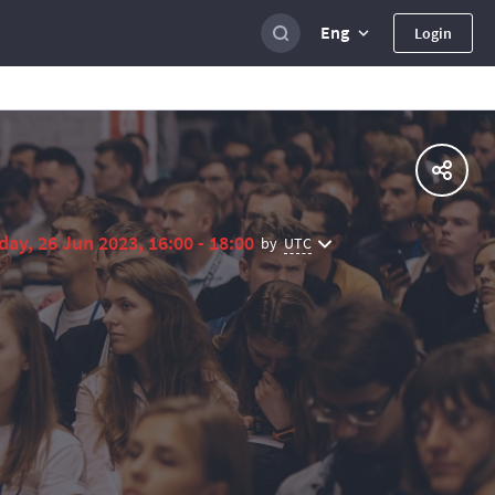
Eng
Login
ay, 26 Jun 2023, 16:00 - 18:00
UTC
by