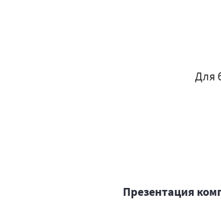
Для 
Презентация ком