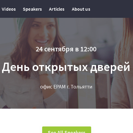
Videos
Speakers
Articles
About us
24 сентября в 12:00
День открытых дверей
офис EPAM г. Тольятти
See All Speakers