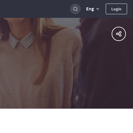
Eng
Login