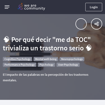
Login
🧠 Por qué decir "me da TOC"
trivializa un trastorno serio 🧠
Cognitive Psychology
Mental well-being
Neuropsychology
Performance Psychology
Psychology
User Psychology
El impacto de las palabras en la percepción de los trastornos
mentales.