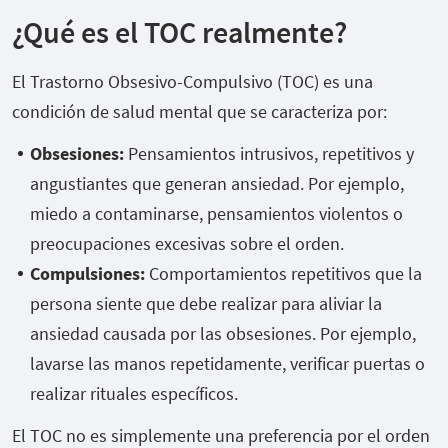
¿Qué es el TOC realmente?
El Trastorno Obsesivo-Compulsivo (TOC) es una
condición de salud mental que se caracteriza por:
Obsesiones:
Pensamientos intrusivos, repetitivos y
angustiantes que generan ansiedad. Por ejemplo,
miedo a contaminarse, pensamientos violentos o
preocupaciones excesivas sobre el orden.
Compulsiones:
Comportamientos repetitivos que la
persona siente que debe realizar para aliviar la
ansiedad causada por las obsesiones. Por ejemplo,
lavarse las manos repetidamente, verificar puertas o
realizar rituales específicos.
El TOC no es simplemente una preferencia por el orden