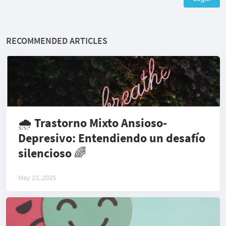
RECOMMENDED ARTICLES
🌧️ Trastorno Mixto Ansioso-
Depresivo: Entendiendo un desafío
silencioso 🌈
May 23, 2025